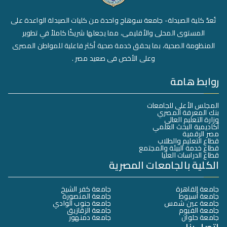
تُعدّ كلية الصيدلة- جامعة سوهاج واحدة من كليات الصيدلة الواعدة على
المستوى المحلى والأقليمى، مما يجعلها شريكًا كاملاً في تطوير
المنظومة الصحية، بما يحقق خدمة صحية أكثر فاعلية للمواطن المصرى
وعلى الأخص فى صعيد مصر .
روابط هامة
المجلس الأعلى للجامعات
بنك المعرفة المصري
وزارة التعليم العالي
أكاديمية البحث العلمي
مصر الرقمية
قطاع التعليم والطلاب
قطاع خدمة البيئة والمجتمع
قطاع الدراسات العليا
الكلية بالجامعات المصرية
جامعة القاهرة
جامعة كفر الشيخ
جامعة أسيوط
جامعة المنصورة
جامعة عين شمس
جامعة جنوب الوادي
جامعة الفيوم
جامعة الزقازيق
جامعة حلوان
جامعة دمنهور