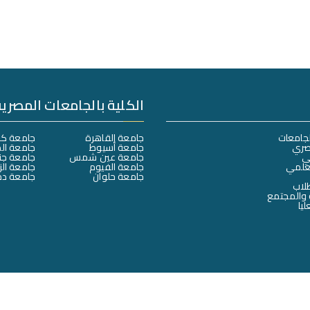
الكلية بالجامعات المصرية
لجامعات
جامعة القاهرة
جامعة كف
صري
جامعة أسيوط
جامعة ال
لي
جامعة عين شمس
جامعة جن
لعلمي
جامعة الفيوم
جامعة الز
جامعة حلوان
جامعة دم
طلاب
 والمجتمع
ليا