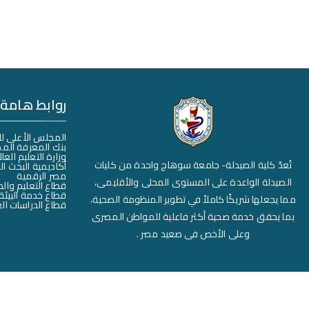
روابط هامة
المجلس الأعلى ل
بنك المعرفة الم
وزارة التعليم العا
تُعدّ كلية الصيدلة- جامعة سوهاج واحدة من كليات
أكاديمية البحث ا
مصر الرقمية
الصيدلة الواعدة على المستوى المحلى والأقليمى،
قطاع التعليم وال
قطاع خدمة البيئة
مما يجعلها شريكًا كاملاً في تطوير المنظومة الصحية،
قطاع الدراسات الع
بما يحقق خدمة صحية أكثر فاعلية للمواطن المصرى
وعلى الأخص فى صعيد مصر .