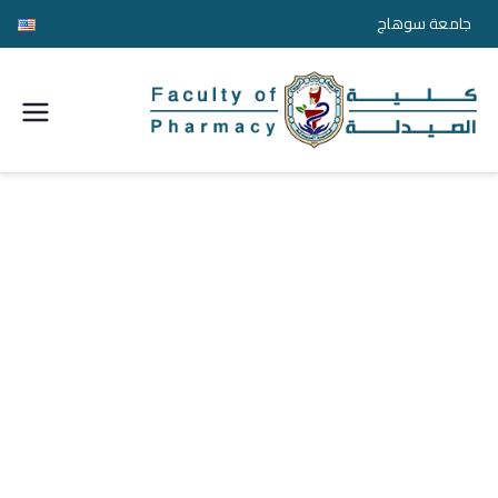
جامعة سوهاج
كلية
الصيدل
ة
جامعة
سوها
ج