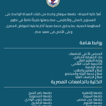
تُعدّ كلية الصيدلة- جامعة سوهاج واحدة من كليات الصيدلة الواعدة على
المستوى المحلى والأقليمى، مما يجعلها شريكًا كاملاً في تطوير
المنظومة الصحية، بما يحقق خدمة صحية أكثر فاعلية للمواطن المصرى
وعلى الأخص فى صعيد مصر .
روابط هامة
المجلس الأعلى للجامعات
بنك المعرفة المصري
وزارة التعليم العالي
أكاديمية البحث العلمي
مصر الرقمية
قطاع التعليم والطلاب
قطاع خدمة البيئة والمجتمع
قطاع الدراسات العليا
الكلية بالجامعات المصرية
جامعة القاهرة
جامعة كفر الشيخ
جامعة أسيوط
جامعة المنصورة
جامعة عين شمس
جامعة جنوب الوادي
جامعة الفيوم
جامعة الزقازيق