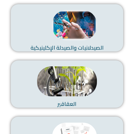
الصيدلانيات والصيدلة الإكلينيكية
العقاقير