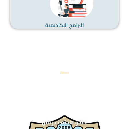
البرامج الاكاديمية
كلية الصيدلة في أرقام
+
300
عضو هيئة تدريس