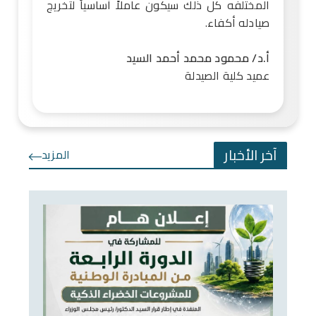
المختلفه كل ذلك سيكون عاملاً أساسياً لتخريج
صيادله أكفاء.
أ.د/ محمود محمد أحمد السيد
عميد كلية الصيدلة
آخر الأخبار
المزيد