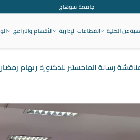
جامعة سوهاج
يسية
عن الكلية
القطاعات الإدارية
الأقسام والبرامج
الو
معة سوهاج
ناقشة رسالة الماجستير للدكتورة ريهام رمضان