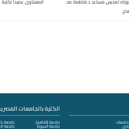
وراه لمدرس مساعد د.فاطمة مح
المنشاوى عميداً لكلية
اج
الكلية بالجامعات المصرية
لجامعات
جامعة القاهرة
جامعة كف
صري
جامعة أسيوط
جامعة ال