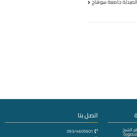
 الصيدلة جامعة سوهاج
اتصل بنا
ر الشيخ
093/4605601
منصورة