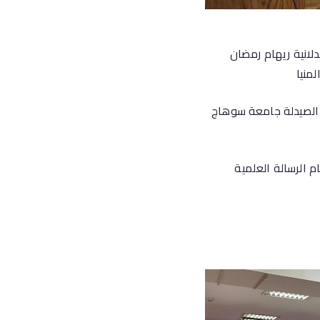
دلانية ريهام رمضان
منيا
ة الصيدلة جامعة سوهاج
م الرسالة العلمية