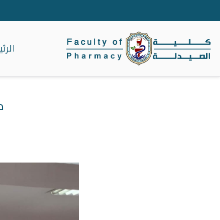
الرئ
كلية الصيدلة جا
م