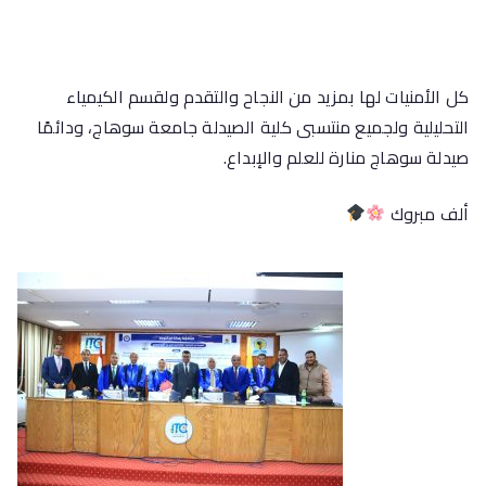
كل الأمنيات لها بمزيد من النجاح والتقدم ولقسم الكيمياء
التحليلية ولجميع منتسبى كلية الصيدلة جامعة سوهاج، ودائمًا
صيدلة سوهاج منارة للعلم والإبداع.
ألف مبروك