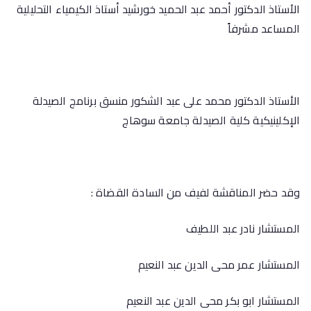
الأستاذ الدكتور أحمد عبد الحميد خورشيد أستاذ الكيمياء التحليلية
المساعد مشرفاً
الأستاذ الدكتور محمد على عبد الشكور منسق برنامج الصيدلة
الإكلينيكية كلية الصيدلة جامعة سوهاج
وقد حضر المناقشة لفيف من السادة القضاة :
المستشار نادر عبد اللطيف
المستشار عمر محى الدين عبد النعيم
المستشار ابو بكر محى الدين عبد النعيم