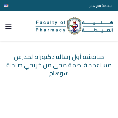
جامعة سوهاج
كلية
الصيدل
ة
مناقشة أول رسالة دكتوراه لمدرس
مساعد د.فاطمة محى من خريجي صيدلة
جامعة
سوهاج
سوها
ج