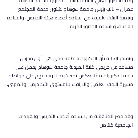
وذلك بحضور معالي النائب الأستاذ الدكتور خالد عبد اللطيف
عمران – نائب رئيس جامعة سوهاج لشئون خدمة المجتمع
وتنمية البيئة، ولفيف من السادة أعضاء هيئة التدريس، والسادة
القضاة، والسادة الحضور الكريم.
وتفتخر الكلية بأن الدكتورة فاطمة محى هي أول مدرس
مساعد من خريجي كلية الصيدلة جامعة سوهاج يحصل على
درجة الدكتوراه ممّا يعكس تميز خريجينا وقدرتهم على مواصلة
مسيرة البحث العلمي والارتقاء بالمستوى الأكاديمي والمهني.
وقد حضر المناقشة من السادة أعضاء التدريس والقيادات
الجامعية كلاً من