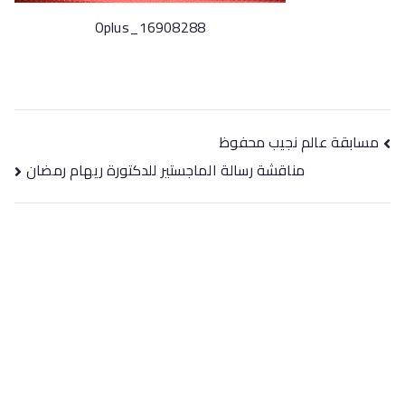
Oplus_16908288
مسابقة عالم نجيب محفوظ
مناقشة رسالة الماجستير للدكتورة ريهام رمضان