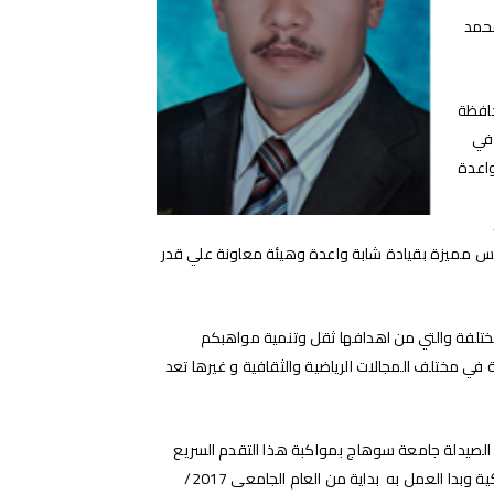
محمد
حافظة
 في
واعدة
يس مميزة بقيادة شابة واعدة وهيئة معاونة علي قدر
لمختلفة والتي من اهدافها ثقل وتنمية مواهبكم
ي مختلف المجالات الرياضية والثقافية و غيرها تعد
ة الصيدلة جامعة سوهاج بمواكبة هذا التقدم السريع
لتلبية احتياجات المجتمع المتغيرة لذا فقد توجت مجهوداتنا بالحصول علي برنامج الصيدلة الاكلينيكية وبدا العمل به بداية من العام الجامعى 2017/