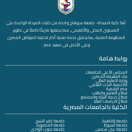
تُعدّ كلية الصيدلة- جامعة سوهاج واحدة من كليات الصيدلة الواعدة على
المستوى المحلى والأقليمى، مما يجعلها شريكًا كاملاً في تطوير
المنظومة الصحية، بما يحقق خدمة صحية أكثر فاعلية للمواطن المصرى
وعلى الأخص فى صعيد مصر .
روابط هامة
المجلس الأعلى للجامعات
بنك المعرفة المصري
وزارة التعليم العالي
أكاديمية البحث العلمي
مصر الرقمية
قطاع التعليم والطلاب
قطاع خدمة البيئة والمجتمع
قطاع الدراسات العليا
الكلية بالجامعات المصرية
جامعة القاهرة
جامعة كفر الشيخ
جامعة أسيوط
جامعة المنصورة
جامعة عين شمس
جامعة جنوب الوادي