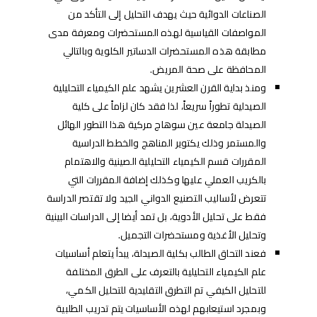
الصناعات الدوائية حيث يهدف التحليل إلى التأكد من
المواصفات القياسية لهذه المستحضرات ومعرفة مدى
مطابقة هذه المستحضرات الدساتير الكلوية وبالتالي
المحافظة على صحة المريض.
ومنذ بداية القرن العشرين يشهد علم الكيمياء التحليلية
الصيدلية تطوراً سريعاً، لذا فقد كان لزاماً على كلية
الصيدلة جامعة عين سوهاج مركية هذا التطور الهائل
والمستمر وذلك يكتوير المناهج والخطط الدراسية
المقررات قسم الكيمياء التحليلية الصينية والاهتمام
بالكريب العملي عليها وكذلك إضافة المقررات التي
تتعرض لأساليب التصنيع الدواني الجيد ولا تقتصر الدراسة
فقط على تحليل الأدوية، بل تمد أيضا إلى الدراسات البينية
وتحليل الأغذية ومستحضرات التجميل.
فعند التحاق الطالب بكلية الصيدلة، يبدأ يتعلم أساسيات
علم الكيمياء التحليلية بالتعرف على الطرق المختلفة
للتحليل الكيفي تم التطرق التقليدية للتحليل الكمي،
وبمجرد استيعابهم لهذه الأساسيات يتم تدريب الطلبية