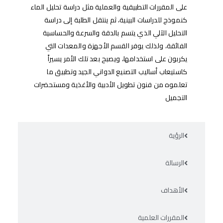
على المقررات التطبيقية والعملية مثل دراسة تحليل الماء
كنموذج للدراسات البينية، ثم ينتقل الطلبة إلى دراسة
التحليل الآلي الذي يتسم بالدقة والسرعة والحساسية
الفائقة، ولذلك يوفر القسم الأجهزة والمعدات التي
يكربون على استخدامها، ويصبح بعد تلك الأمر يسيراً
كاستيعاب أساليب التصنيع الدواني الجيد وتطبيق ما
تعلموه من فنون تطويل الأدبية والأغذية ومستحضرات
التجميل
الرؤية
الرسالة
الأهداف
المقررات العلمية