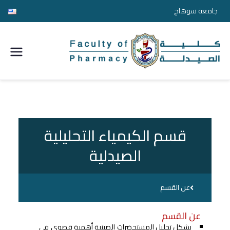
جامعة سوهاج
كلية
الصيدل
ة
قسم الكيمياء التحليلية
جامعة
الصيدلية
سوها
ج
عن القسم
عن القسم
يشكل تحليل المستحضرات الصينية أهمية قصوى في