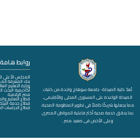
روابط هامة
المجلس الأعلى ل
بنك المعرفة الم
وزارة التعليم العا
تُعدّ كلية الصيدلة- جامعة سوهاج واحدة من كليات
أكاديمية البحث ا
مصر الرقمية
الصيدلة الواعدة على المستوى المحلى والأقليمى،
قطاع التعليم وال
قطاع خدمة البيئة
مما يجعلها شريكًا كاملاً في تطوير المنظومة الصحية،
قطاع الدراسات الع
بما يحقق خدمة صحية أكثر فاعلية للمواطن المصرى
وعلى الأخص فى صعيد مصر .