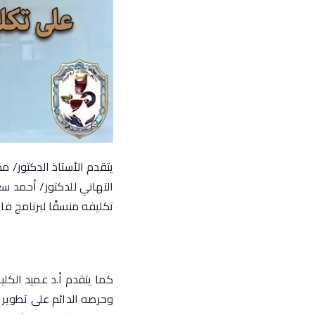
يتقدم الأستاذ الدكتور/ 
التهاني للدكتور/ أحمد سع
تكليفه منسقًا لبرنامج فا
كما يتقدم أ.د عميد الكل
وحرصه الدائم على تطوير ا