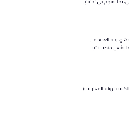
ي، بما يسهم في تحقيق
هاج، وله العديد من
كما يشغل منصب نائب
لكلية بالهيئة المعاونة