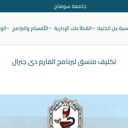
جامعة سوهاج
يسية
عن الكلية
القطاعات الإدارية
الأقسام والبرامج
الو
معة سوهاج
تكليف منسق لبرنامج الفارم دى جنرال