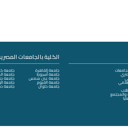
الكلية بالجامعات المصرية
لجامعات
جامعة القاهرة
جامعة كف
صري
جامعة أسيوط
جامعة ال
لي
جامعة عين شمس
جامعة جن
لعلمي
جامعة الفيوم
جامعة الز
جامعة حلوان
جامعة دم
طلاب
 والمجتمع
ليا