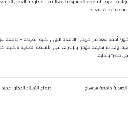
وإتاحة الفرص أمامهم للمشاركة الفعالة في منظومة العمل الجامع
ودة مخرجات التعليم.
دكتور/ أحمد سعد من خريجي الدفعة الأولى لكلية الصيدلة – جامعة سو
ية، وقد تم تكليفه مؤخرًا بالإشراف على الأنشطة الطلابية بالكلية، 
 مصر” بالكلية.
الصيدلة جامعة سوهاج
اجتماع الأستاذ الدكتور عميد ا