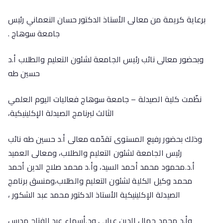
برعاية كريمة من معالى الأستاذ الدكتور حسان النعماني رئيس
جامعة سوهاج .
وبحضور معالى نائب رئيس الجامعة لشئون التعليم والطلاب أ.د
حسين طه
نظّمت كلية الصيدلة – جامعة سوهاج فعاليات اليوم العلمي
الثالث لبرنامج الصيدلة الإكلينيكية،
وذلك بحضور رفيع المستوى تقدّمه معالى أ.د حسين طه نائب
رئيس الجامعة لشئون التعليم والطلاب، ومعالى العميد
أ.د.محمود محمد أحمد السيد، وأ.د محمد صلاح الدين أحمد
محمد وكيل الكلية لشئون التعليم والطلاب،ومنسق برنامج
الصيدلة الإكلينيكية الأستاذ الدكتور محمد عبد الشكور ،
وأ.د محمد جمال الدين عرابى ود.أسماء عبد الفتاح مدرس