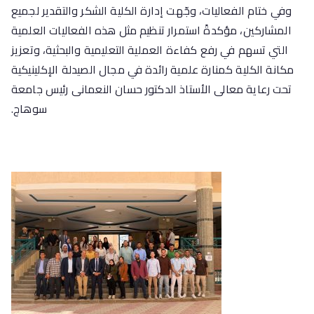
وفي ختام الفعاليات، وجّهت إدارة الكلية الشكر والتقدير لجميع
المشاركين، مؤكدةً استمرار تنظيم مثل هذه الفعاليات العلمية
التي تسهم في رفع كفاءة العملية التعليمية والبحثية، وتعزيز
مكانة الكلية كمنارة علمية رائدة في مجال الصيدلة الإكلينيكية
تحت رعاية معالى الأستاذ الدكتور حسان النعمانى رئيس جامعة
سوهاج.