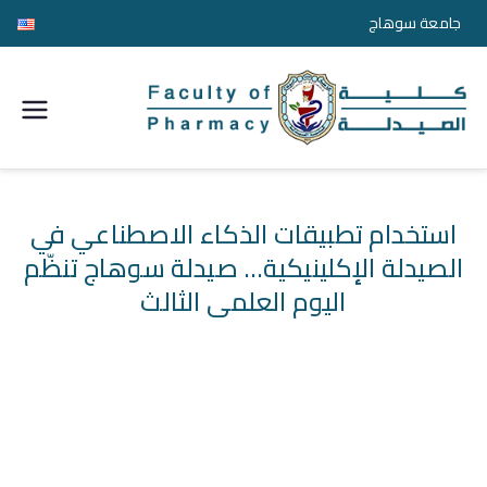
جامعة سوهاج
كلية
الصيدل
ة
استخدام تطبيقات الذكاء الاصطناعي في
الصيدلة الإكلينيكية… صيدلة سوهاج تنظّم
جامعة
اليوم العلمي الثالث
سوها
ج