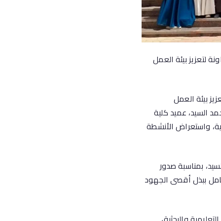
نة لتعزيز بيئة العمل
يز بيئة العمل
مد السيد، عميد كلية
ثية، واستعراض الأنشطة
لسيد، بمناسبة صدور
لكامل ببذل أقصى الجهود
تعليمية والبحثية،