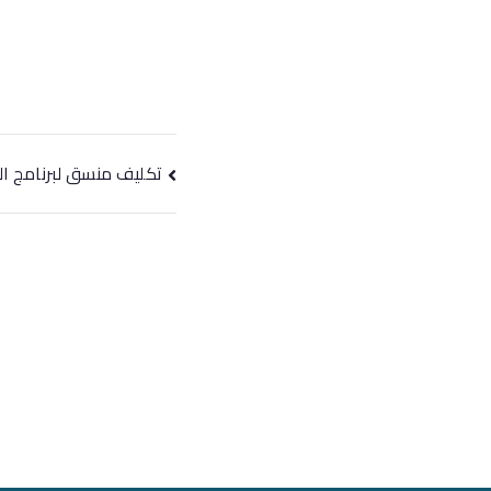
تكليف منسق لبرنامج ال