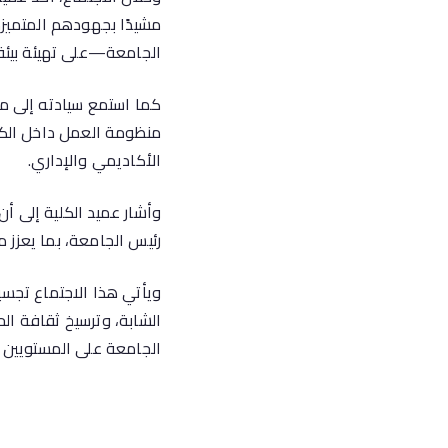
مشيدًا بجهودهم المتميز
الجامعة—على تهيئة بيئة 
كما استمع سيادته إلى مخ
منظومة العمل داخل الكل
الأكاديمي والإداري.
وأشار عميد الكلية إلى أن
رئيس الجامعة، بما يعزز م
ويأتي هذا الاجتماع تجسيد
الشابة، وترسيخ ثقافة الحو
الجامعة على المستويين ا