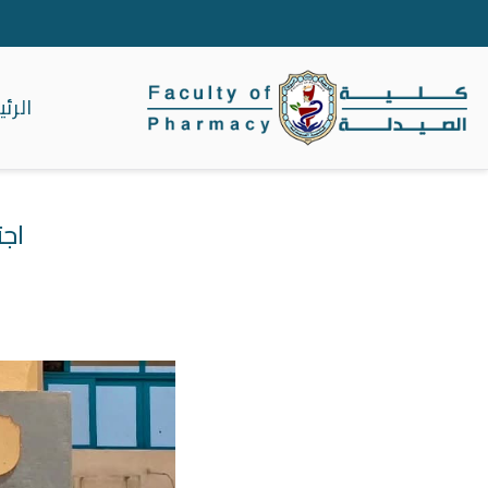
الرئ
كلية الصيدلة جا
اجت