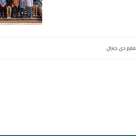
فارم دى جنرال